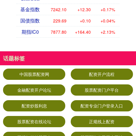
基金指数
7242.10
+12.30
+0.17%
国债指数
229.69
+0.10
+0.04%
期指IC0
7877.80
+164.40
+2.13%
话题标签
中国股票配资网
配资开户流程
金融配资开户论坛
股票配资门户平台
配资炒股利息
配资专业门户登录入口
股票配资在线论坛
正规线上配资