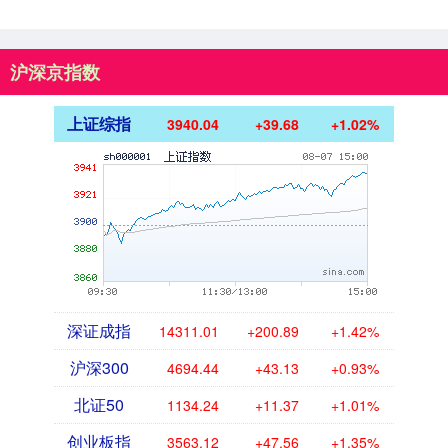
包一起变得柔软....
沪深京指数
上证综指
3940.04
+39.68
+1.02%
深证成指
14311.01
+200.89
+1.42%
沪深300
4694.44
+43.13
+0.93%
北证50
1134.24
+11.37
+1.01%
创业板指
3563.12
+47.56
+1.35%