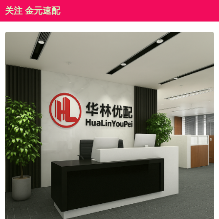
关注 金元速配