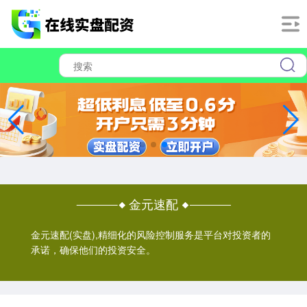
金元速配
金元速配(实盘),精细化的风险控制服务是平台对投资者的
承诺，确保他们的投资安全。