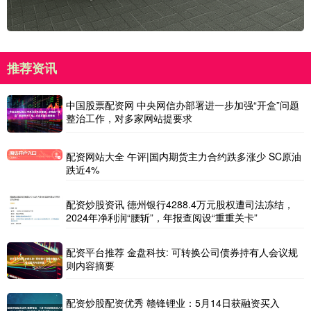
推荐资讯
中国股票配资网 中央网信办部署进一步加强“开盒”问题
整治工作，对多家网站提要求
配资网站大全 午评|国内期货主力合约跌多涨少 SC原油
跌近4%
配资炒股资讯 德州银行4288.4万元股权遭司法冻结，
2024年净利润“腰斩”，年报查阅设“重重关卡”
配资平台推荐 金盘科技: 可转换公司债券持有人会议规
则内容摘要
配资炒股配资优秀 赣锋锂业：5月14日获融资买入