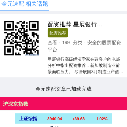
金元速配 相关话题
配资推荐 星展银行：新加坡制造业下半年景气或转弱
配资推荐
查看：
199
分类：
安全的股票配资
平台
星展银行高级经济学家在致客户的电邮
分析中指出配资推荐，新加坡制造业前
景面临压力。 尽管该国3月制造业产值同
比增幅扩大至5.8%，主要受益于去年同
期低基数效应，这....
金元速配文章已加载完成
沪深京指数
上证综指
3940.04
+39.68
+1.02%