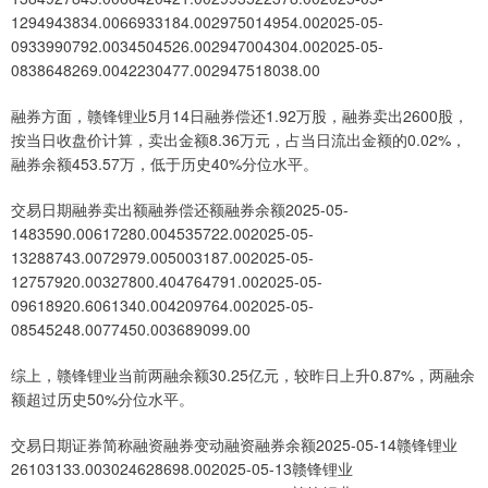
1294943834.0066933184.002975014954.002025-05-
0933990792.0034504526.002947004304.002025-05-
0838648269.0042230477.002947518038.00
融券方面，赣锋锂业5月14日融券偿还1.92万股，融券卖出2600股，
按当日收盘价计算，卖出金额8.36万元，占当日流出金额的0.02%，
融券余额453.57万，低于历史40%分位水平。
交易日期融券卖出额融券偿还额融券余额2025-05-
1483590.00617280.004535722.002025-05-
13288743.0072979.005003187.002025-05-
12757920.00327800.404764791.002025-05-
09618920.6061340.004209764.002025-05-
08545248.0077450.003689099.00
综上，赣锋锂业当前两融余额30.25亿元，较昨日上升0.87%，两融余
额超过历史50%分位水平。
交易日期证券简称融资融券变动融资融券余额2025-05-14赣锋锂业
26103133.003024628698.002025-05-13赣锋锂业