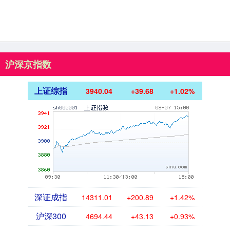
沪深京指数
上证综指
3940.04
+39.68
+1.02%
深证成指
14311.01
+200.89
+1.42%
沪深300
4694.44
+43.13
+0.93%