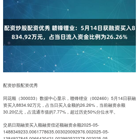
配资炒股配资优秀
同花顺（300033）数据中心显示，赣锋锂业（002460）5月14日获融
资买入8834.92万元，占当日买入金额的26.26%，当前融资余额
30.20亿元，占流通市值的7.77%，超过历史50%分位水平。
交易日期融资买入额融资偿还额融资余额2025-05-
1488349233.0061778635.003020092976.002025-05-
1384927845.0066420421.002993522378.002025-05-