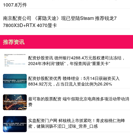
1007.8万件
南京配资公司 《雾隐天途》现已登陆Steam 推荐锐龙7
7800X3D+RTX 4070显卡
推荐资讯
配资炒股资讯 德州银行4288.4万元股权遭司法冻结，
2024年净利润“腰斩”，年报查阅设“重重关卡”
配资炒股配资优秀 赣锋锂业：5月14日获融资买入
8834.92万元，占当日流入资金比例为26.26%
最可靠的股票配资 端午假期北京电商推多项活动带动消
费
实盘配资门户网 鲜核桃上市抓紧吃！青皮核桃仁泡蜂
蜜，健脑润肠不涩口_涩味_营养_口感