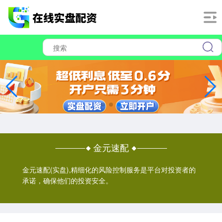
金元速配
金元速配(实盘),精细化的风险控制服务是平台对投资者的
承诺，确保他们的投资安全。