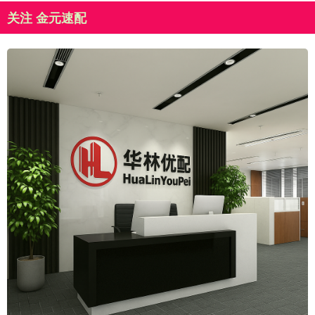
关注 金元速配