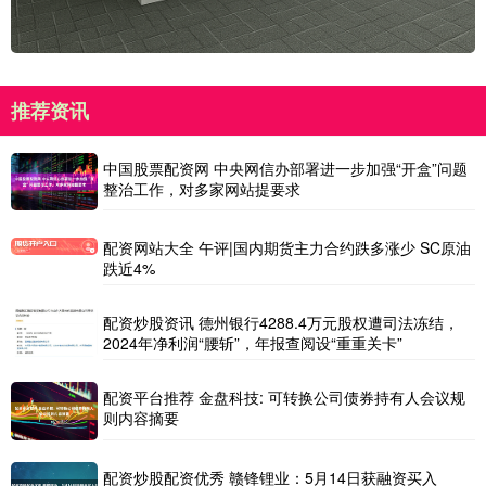
推荐资讯
中国股票配资网 中央网信办部署进一步加强“开盒”问题
整治工作，对多家网站提要求
配资网站大全 午评|国内期货主力合约跌多涨少 SC原油
跌近4%
配资炒股资讯 德州银行4288.4万元股权遭司法冻结，
2024年净利润“腰斩”，年报查阅设“重重关卡”
配资平台推荐 金盘科技: 可转换公司债券持有人会议规
则内容摘要
配资炒股配资优秀 赣锋锂业：5月14日获融资买入