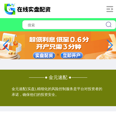
金元速配
金元速配(实盘),精细化的风险控制服务是平台对投资者的
承诺，确保他们的投资安全。