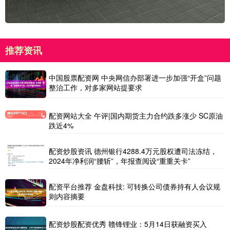
推荐资讯
中国股票配资网 中央网信办部署进一步加强“开盒”问题
整治工作，对多家网站提要求
配资网站大全 午评|国内期货主力合约跌多涨少 SC原油
跌近4%
配资炒股资讯 德州银行4288.4万元股权遭司法冻结，
2024年净利润“腰斩”，年报查阅设“重重关卡”
配资平台推荐 金盘科技: 可转换公司债券持有人会议规
则内容摘要
配资炒股配资优秀 赣锋锂业：5月14日获融资买入