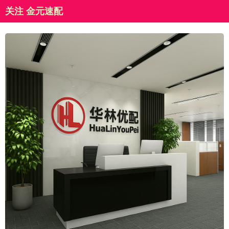
关注 金元速配