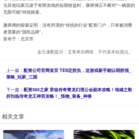
当其他玩家沉迷于有限游戏的短期收益时，康师傅正不断对"一碗面的
无限可能"持续探索。
康师傅的探索证明：没有所谓的“传统的行业”配资门户，只有被消费
者需要的“国民品牌”。
发布于：北京市
金元速配提示：文章来自网络，不代表本站观点。
上一篇：
配资公司官网首页 TES定胜负，这游戏新手能以弱胜强_
策略_玩家_三国
下一篇：
配资365之家 君临传奇青龙幻境公会副本攻略！地城之歌
折扣临传奇龙王神宫攻略！_怪物_装备_神兽
相关文章