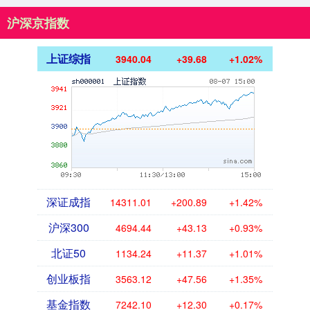
沪深京指数
上证综指
3940.04
+39.68
+1.02%
深证成指
14311.01
+200.89
+1.42%
沪深300
4694.44
+43.13
+0.93%
北证50
1134.24
+11.37
+1.01%
创业板指
3563.12
+47.56
+1.35%
基金指数
7242.10
+12.30
+0.17%