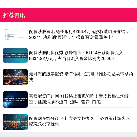
推荐资讯
配资炒股资讯 德州银行4288.4万元股权遭司法冻结，
2024年净利润“腰斩”，年报查阅设“重重关卡”
配资炒股配资优秀 赣锋锂业：5月14日获融资买入
8834.92万元，占当日流入资金比例为26.26%
最可靠的股票配资 端午假期北京电商推多项活动带动消
费
实盘配资门户网 鲜核桃上市抓紧吃！青皮核桃仁泡蜂
蜜，健脑润肠不涩口_涩味_营养_口感
配资网在线登录 四川宝兴文旅宠客 十条政策让游客吃
喝玩乐都享优惠