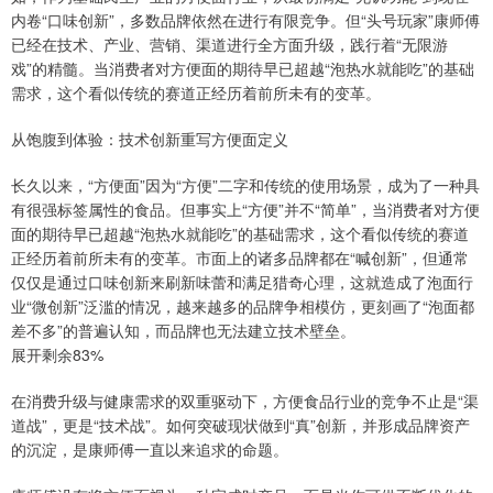
内卷“口味创新”，多数品牌依然在进行有限竞争。但“头号玩家”康师傅
已经在技术、产业、营销、渠道进行全方面升级，践行着“无限游
戏”的精髓。当消费者对方便面的期待早已超越“泡热水就能吃”的基础
需求，这个看似传统的赛道正经历着前所未有的变革。
从饱腹到体验：技术创新重写方便面定义
长久以来，“方便面”因为“方便”二字和传统的使用场景，成为了一种具
有很强标签属性的食品。但事实上“方便”并不“简单”，当消费者对方便
面的期待早已超越“泡热水就能吃”的基础需求，这个看似传统的赛道
正经历着前所未有的变革。市面上的诸多品牌都在“喊创新”，但通常
仅仅是通过口味创新来刷新味蕾和满足猎奇心理，这就造成了泡面行
业“微创新”泛滥的情况，越来越多的品牌争相模仿，更刻画了“泡面都
差不多”的普遍认知，而品牌也无法建立技术壁垒。
展开剩余83%
在消费升级与健康需求的双重驱动下，方便食品行业的竞争不止是“渠
道战”，更是“技术战”。如何突破现状做到“真”创新，并形成品牌资产
的沉淀，是康师傅一直以来追求的命题。